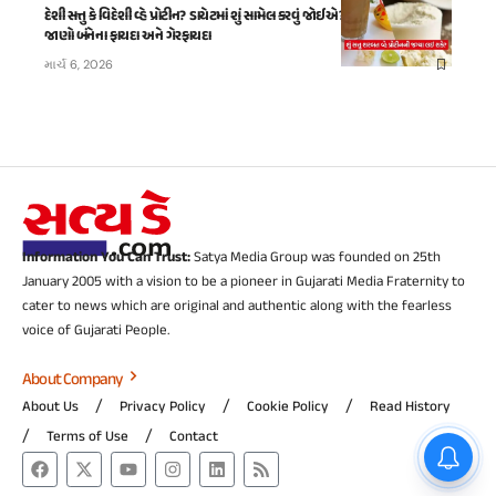
દેશી સત્તુ કે વિદેશી વ્હે પ્રોટીન? ડાયેટમાં શું સામેલ કરવું જોઈએ? એક્સપર્ટ પાસેથી
જાણો બંનેના ફાયદા અને ગેરફાયદા
માર્ચ 6, 2026
Information You Can Trust:
Satya Media Group was founded on 25th
January 2005 with a vision to be a pioneer in Gujarati Media Fraternity to
cater to news which are original and authentic along with the fearless
voice of Gujarati People.
About Company
About Us
Privacy Policy
Cookie Policy
Read History
Terms of Use
Contact