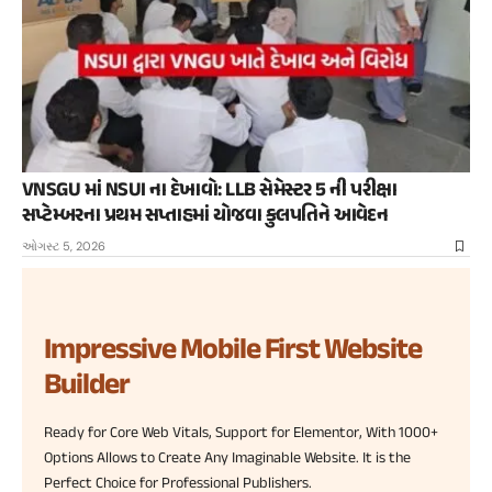
VNSGU માં NSUI ના દેખાવો: LLB સેમેસ્ટર 5 ની પરીક્ષા
સપ્ટેમ્બરના પ્રથમ સપ્તાહમાં યોજવા કુલપતિને આવેદન
ઓગસ્ટ 5, 2026
Impressive Mobile First Website
Builder
Ready for Core Web Vitals, Support for Elementor, With 1000+
Options Allows to Create Any Imaginable Website. It is the
Perfect Choice for Professional Publishers.