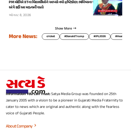
PM મોદીએ IITના વિદ્યાર્થીઓને આપ્યો નવો દ્રષ્ટિકોણ: ભવિષ્યના પડકારો અને સફળતા
અંગે કહી આ મહત્વની વાતો
ઓગસ્ટ 8, 2026
Show More
More News:
cricket
#DonaldTrump
#IPL2026
#HealthTip
Information You Can Trust:
Satya Media Group was founded on 25th
January 2005 with a vision to be a pioneer in Gujarati Media Fraternity to
cater to news which are original and authentic along with the fearless
voice of Gujarati People.
About Company